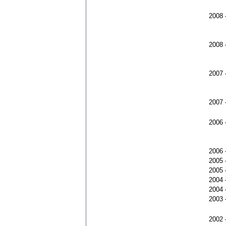
2008
2008
2007
2007
2006
2006
2005
2005
2004
2004
2003
2002