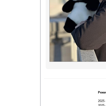
Режи
2025
2025