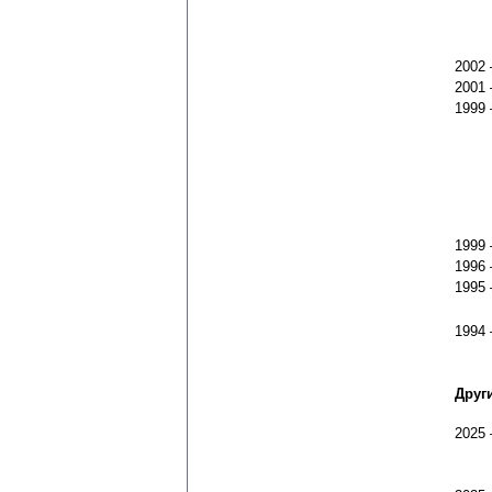
2002
2001
1999
1999
1996
1995
1994
Друг
2025