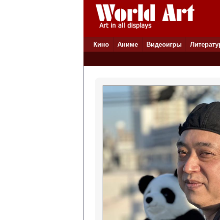
Кино
Аниме
Видеоигры
Литерату