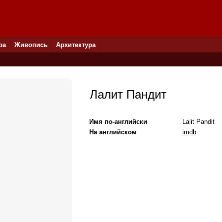
ра
Живопись
Архитектура
Лалит Пандит
Имя по-английски
Lalit Pandit
На английском
imdb