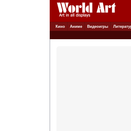
Кино
Аниме
Видеоигры
Литерату