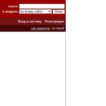
поиск:
в разделе:
Вход в систему
Регистрация
тип аккаунта
: гостевой