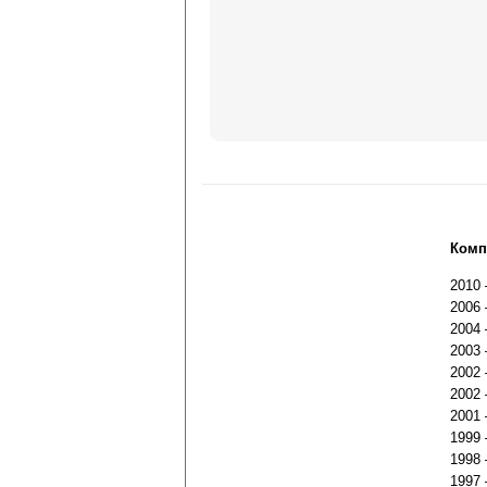
Комп
2010
2006
2004
2003
2002
2002
2001
1999
1998
1997