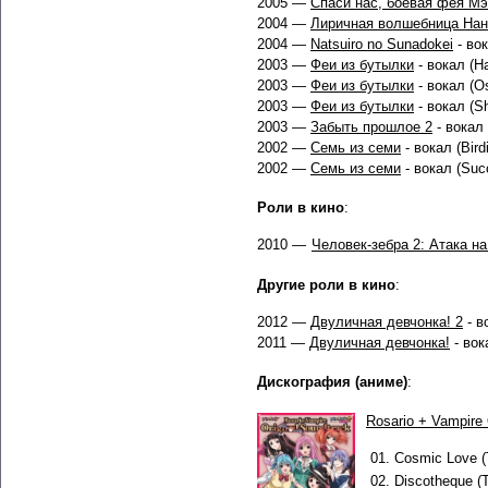
2005 —
Спаси нас, боевая фея Мэ
2004 —
Лиричная волшебница Нан
2004 —
Natsuiro no Sunadokei
- вок
2003 —
Феи из бутылки
- вокал (Ha
2003 —
Феи из бутылки
- вокал (Os
2003 —
Феи из бутылки
- вокал (Sh
2003 —
Забыть прошлое 2
- вокал 
2002 —
Семь из семи
- вокал (Birdi
2002 —
Семь из семи
- вокал (Suc
Роли в кино
:
2010 —
Человек-зебра 2: Атака н
Другие роли в кино
:
2012 —
Двуличная девчонка! 2
- в
2011 —
Двуличная девчонка!
- вок
Дискография (аниме)
:
Rosario + Vampire 
01.
Cosmic Love (
02.
Discotheque (