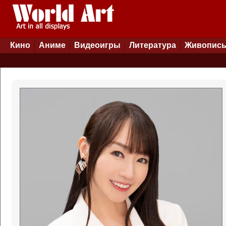
Кино
Аниме
Видеоигры
Литература
Живопис