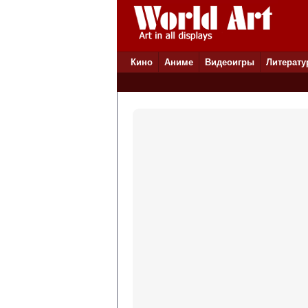
Кино
Аниме
Видеоигры
Литерату