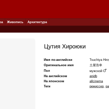
ра
Живопись
Архитектура
Цутия Хироюки
Имя по-английски
Tsuchiya Hiro
Оригинальное имя
土屋浩幸
Пол
мужской
На английском
anidb
На японском
allcinema
Теги
режиссер
,
ра