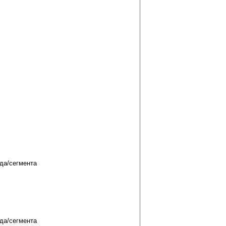
да/сегмента
да/сегмента