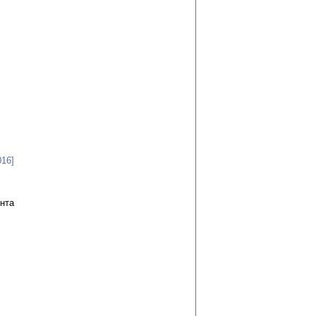
016]
нта