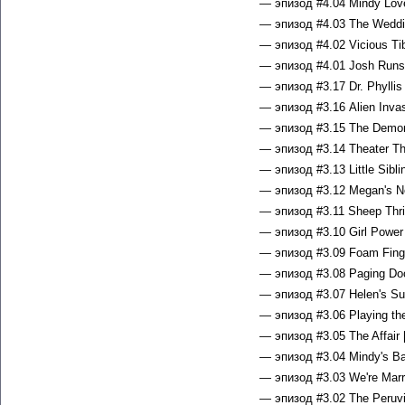
— эпизод #4.04 Mindy Love
— эпизод #4.03 The Weddin
— эпизод #4.02 Vicious Tib
— эпизод #4.01 Josh Runs 
— эпизод #3.17 Dr. Phyllis
— эпизод #3.16 Alien Invas
— эпизод #3.15 The Demona
— эпизод #3.14 Theater Th
— эпизод #3.13 Little Sibli
— эпизод #3.12 Megan's Ne
— эпизод #3.11 Sheep Thril
— эпизод #3.10 Girl Power 
— эпизод #3.09 Foam Finge
— эпизод #3.08 Paging Doc
— эпизод #3.07 Helen's Sur
— эпизод #3.06 Playing the
— эпизод #3.05 The Affair 
— эпизод #3.04 Mindy's Ba
— эпизод #3.03 We're Marr
— эпизод #3.02 The Peruvi