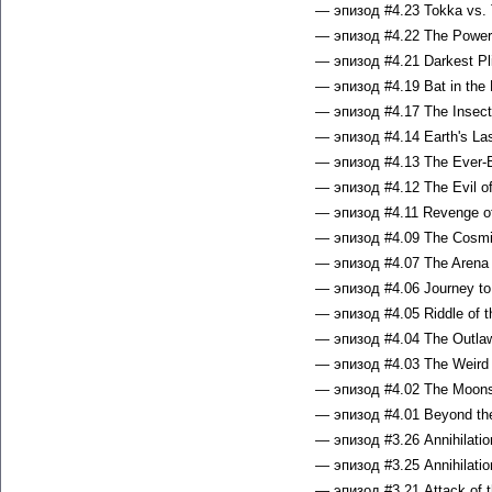
— эпизод #4.23 Tokka vs. 
— эпизод #4.22 The Power 
— эпизод #4.21 Darkest Pli
— эпизод #4.19 Bat in the B
— эпизод #4.17 The Insecta
— эпизод #4.14 Earth's Las
— эпизод #4.13 The Ever-Bu
— эпизод #4.12 The Evil of
— эпизод #4.11 Revenge of 
— эпизод #4.09 The Cosmi
— эпизод #4.07 The Arena 
— эпизод #4.06 Journey to 
— эпизод #4.05 Riddle of t
— эпизод #4.04 The Outlaw
— эпизод #4.03 The Weird 
— эпизод #4.02 The Moons 
— эпизод #4.01 Beyond the
— эпизод #3.26 Annihilation
— эпизод #3.25 Annihilation
— эпизод #3.21 Attack of t