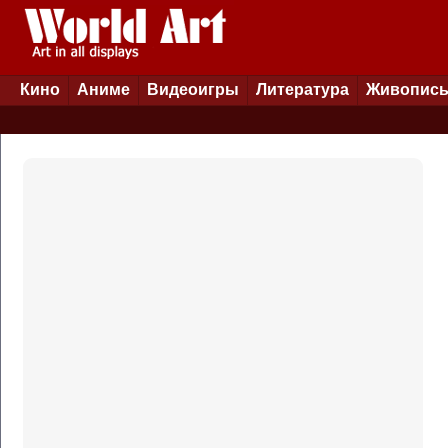
Кино
Аниме
Видеоигры
Литература
Живопис