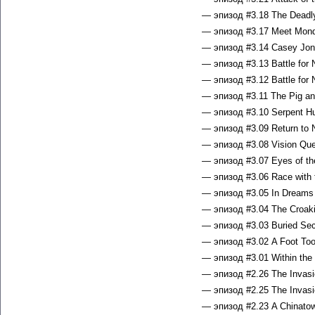
— эпизод #3.18 The Deadl
— эпизод #3.17 Meet Mond
— эпизод #3.14 Casey Jone
— эпизод #3.13 Battle for 
— эпизод #3.12 Battle for 
— эпизод #3.11 The Pig and
— эпизод #3.10 Serpent Hu
— эпизод #3.09 Return to 
— эпизод #3.08 Vision Que
— эпизод #3.07 Eyes of th
— эпизод #3.06 Race with 
— эпизод #3.05 In Dreams 
— эпизод #3.04 The Croaki
— эпизод #3.03 Buried Sec
— эпизод #3.02 A Foot Too
— эпизод #3.01 Within the
— эпизод #2.26 The Invasio
— эпизод #2.25 The Invasio
— эпизод #2.23 A Chinatow