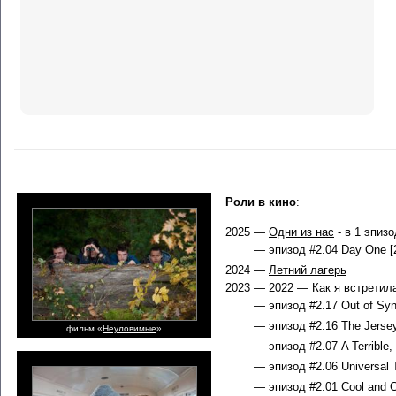
Роли в кино
:
2025 —
Одни из нас
- в 1 эпиз
— эпизод #2.04 Day One [
2024 —
Летний лагерь
2023 — 2022 —
Как я встретил
— эпизод #2.17 Out of Syn
— эпизод #2.16 The Jersey
фильм «
Неуловимые
»
— эпизод #2.07 A Terrible, 
— эпизод #2.06 Universal 
— эпизод #2.01 Cool and Ch