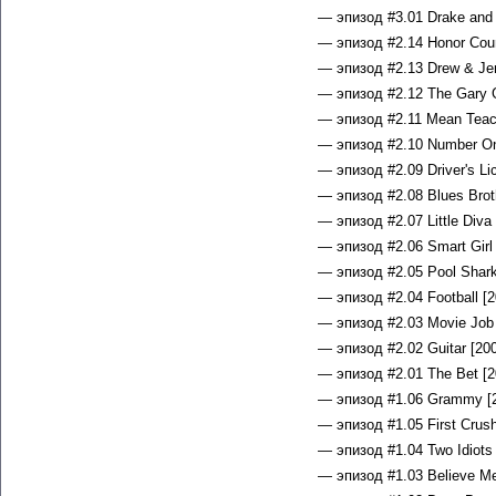
— эпизод #3.01 Drake and 
— эпизод #2.14 Honor Coun
— эпизод #2.13 Drew & Jer
— эпизод #2.12 The Gary Gr
— эпизод #2.11 Mean Teach
— эпизод #2.10 Number On
— эпизод #2.09 Driver's Li
— эпизод #2.08 Blues Brot
— эпизод #2.07 Little Diva
— эпизод #2.06 Smart Girl 
— эпизод #2.05 Pool Shark
— эпизод #2.04 Football [2
— эпизод #2.03 Movie Job 
— эпизод #2.02 Guitar [200
— эпизод #2.01 The Bet [2
— эпизод #1.06 Grammy [2
— эпизод #1.05 First Crush
— эпизод #1.04 Two Idiots
— эпизод #1.03 Believe Me,