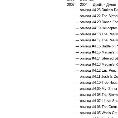
2007 — 2004 —
Дрейк и Джош
-
— эпизод #4.23 Drake's Da
— эпизод #4.22 The Birthda
— эпизод #4.20 Dance Cont
— эпизод #4.19 Helicopter 
— эпизод #4.18 The Really 
— эпизод #4.17 The Really 
— эпизод #4.16 Battle of P
— эпизод #4.15 Megan's Fir
— эпизод #4.14 Steered Str
— эпизод #4.13 Megan's R
— эпизод #4.12 Eric Punch
— эпизод #4.11 Josh Is Do
— эпизод #4.10 Tree House
— эпизод #4.09 My Dinner 
— эпизод #4.08 The Storm 
— эпизод #4.07 I Love Sush
— эпизод #4.06 The Great 
— эпизод #4.05 Who's Got