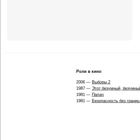
Роли в кино
:
2006 —
Выборы 2
1987 —
Этот безумный, безумны
1981 —
Палач
1981 —
Безопасность без границ