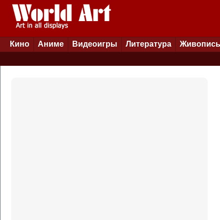
Кино
Аниме
Видеоигры
Литература
Живопис