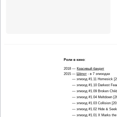
Роли в кино
:
2018 —
Красивый бандит
2015 —
Шёпот
- в 7 эпизодах
— эпизод #1.11 Homesick [2
— эпизод #1.10 Darkest Fear
— эпизод #1.09 Broken Child
— эпизод #1.04 Meltdown [2
— эпизод #1.03 Collision [20
— эпизод #1.02 Hide & Seek 
— эпизод #1.01 X Marks the 