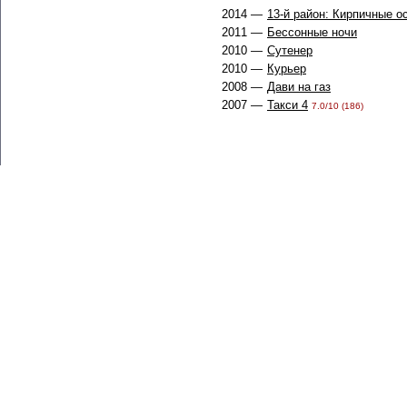
2014 —
13-й район: Кирпичные о
2011 —
Бессонные ночи
2010 —
Сутенер
2010 —
Курьер
2008 —
Дави на газ
2007 —
Такси 4
7.0/10 (186)