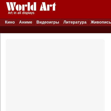
Кино
Аниме
Видеоигры
Литература
Живопис