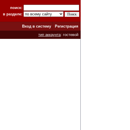
поиск:
в разделе:
Вход в систему
Регистрация
тип аккаунта
: гостевой