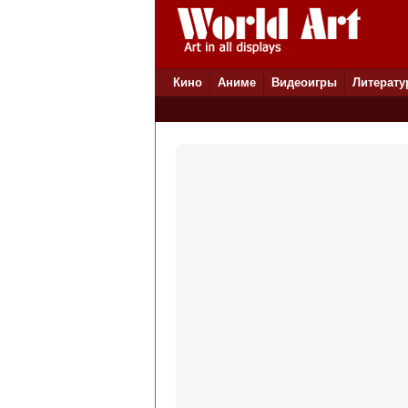
Кино
Аниме
Видеоигры
Литерату