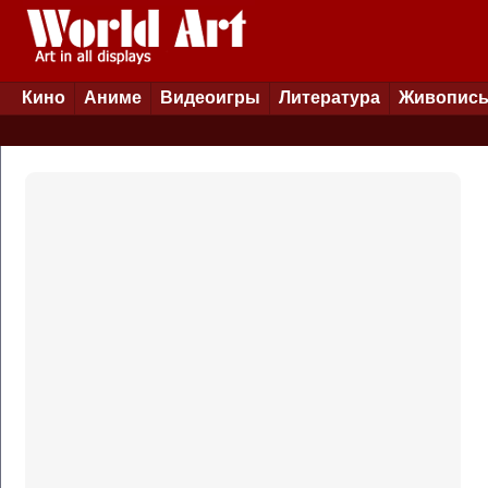
Кино
Аниме
Видеоигры
Литература
Живопис