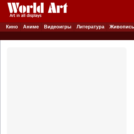
Кино
Аниме
Видеоигры
Литература
Живопис