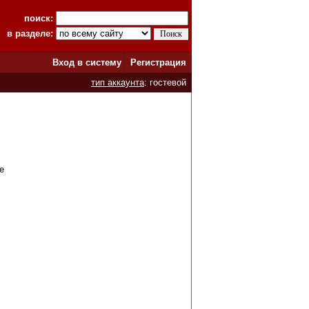
поиск:
в разделе:
Вход в систему
Регистрация
тип аккаунта
: гостевой
le