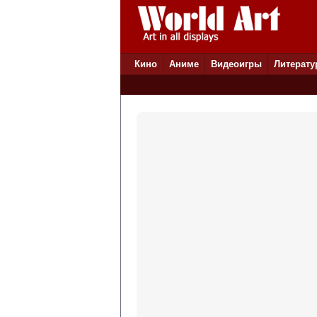
Кино
Аниме
Видеоигры
Литерату