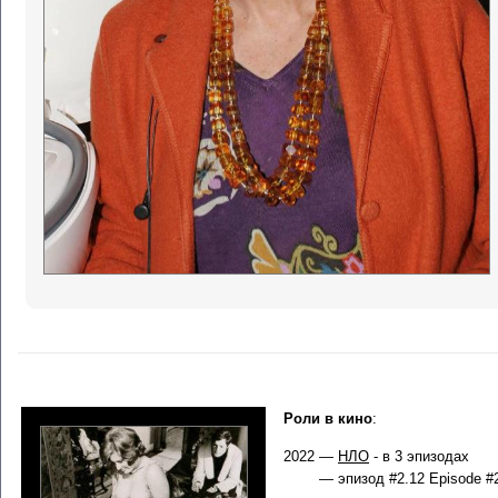
Роли в кино
:
2022 —
НЛО
- в 3 эпизодах
— эпизод #2.12 Episode #2