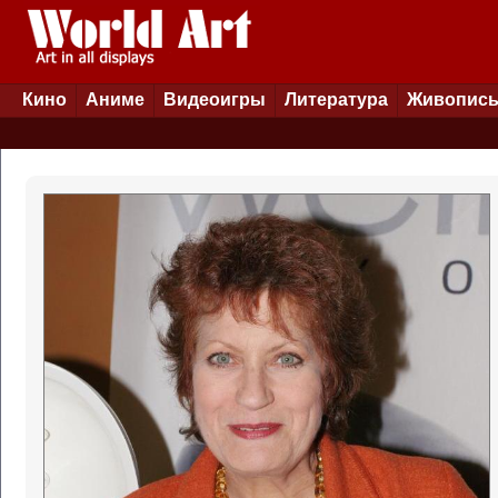
Кино
Аниме
Видеоигры
Литература
Живопис