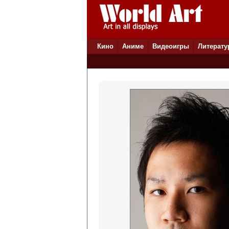
Кино
Аниме
Видеоигры
Литерату