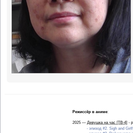
Режиссёр в аниме
:
2025 —
Девушка на час [ТВ-4]
- 
- эпизод #2. Sigh and Girlf