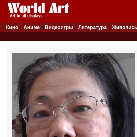
Кино
Аниме
Видеоигры
Литература
Живопис