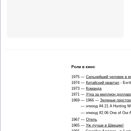
Роли в кино
:
1975 —
Сильнейший человек в м
1974 —
Китайский квартал
- Бэг
1973 —
Команда
1971 —
Утка за миллион доллар
1969 — 1966 —
Зеленые просто
— эпизод #4.21 A Hunting We
— эпизод #2.06 One of Our 
1967 —
Отель
1965 —
Уж лучше в Швецию!