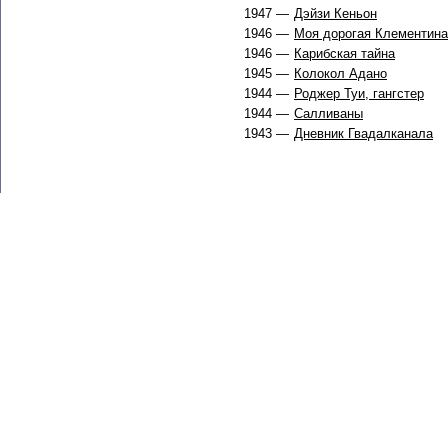
1947 —
Дэйзи Кеньон
1946 —
Моя дорогая Клементина
1946 —
Карибская тайна
1945 —
Колокол Адано
1944 —
Роджер Туи, гангстер
1944 —
Салливаны
1943 —
Дневник Гвадалканала