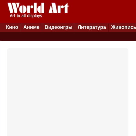
Кино
Аниме
Видеоигры
Литература
Живопис