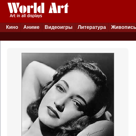
Кино
Аниме
Видеоигры
Литература
Живопис