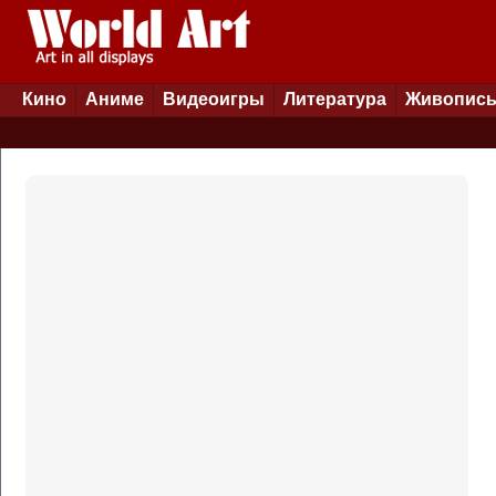
Кино
Аниме
Видеоигры
Литература
Живопис