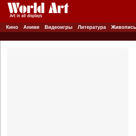
Кино
Аниме
Видеоигры
Литература
Живопис