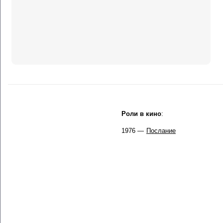
Роли в кино
:
1976 —
Послание