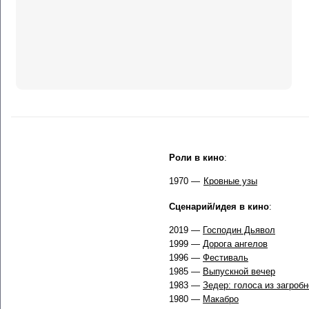
Роли в кино
:
1970 —
Кровные узы
Сценарий/идея в кино
:
2019 —
Господин Дьявол
1999 —
Дорога ангелов
1996 —
Фестиваль
1985 —
Выпускной вечер
1983 —
Зедер: голоса из загроб
1980 —
Макабро