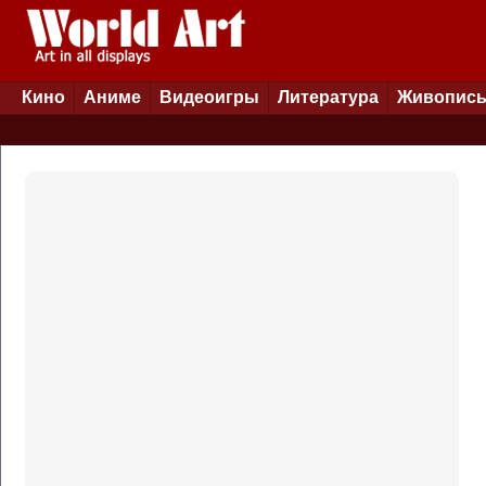
Кино
Аниме
Видеоигры
Литература
Живопис