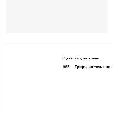
Сценарий/идея в кино
:
1955 —
Прекрасная мельничиха