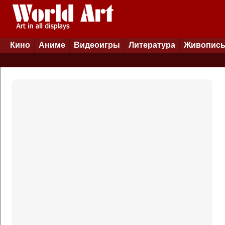
Кино
Аниме
Видеоигры
Литература
Живопис