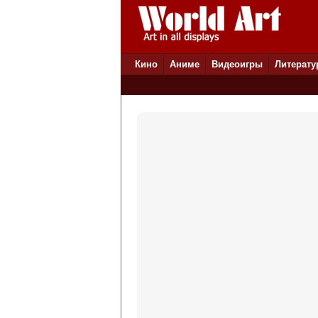
Кино
Аниме
Видеоигры
Литерату