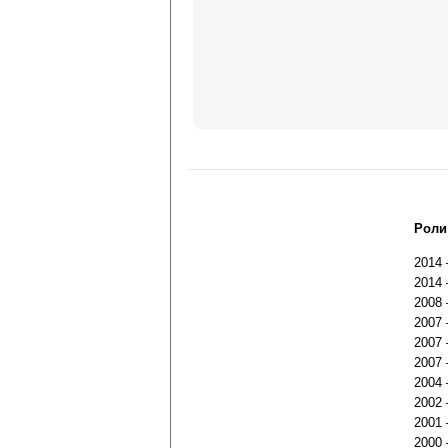
Роли
2014
2014
2008
2007
2007
2007
2004
2002
2001
2000