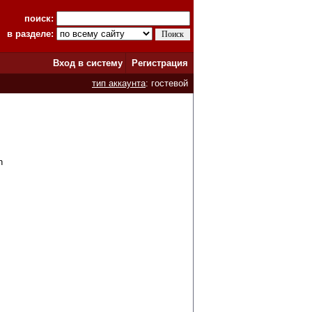
поиск:
в разделе:
Вход в систему
Регистрация
тип аккаунта
: гостевой
n