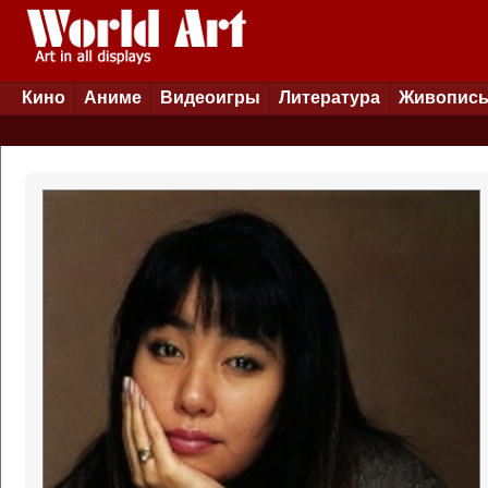
Кино
Аниме
Видеоигры
Литература
Живопис