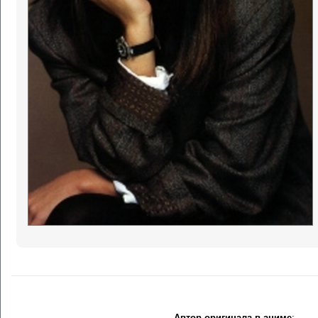
Автор оригинала в аниме
: