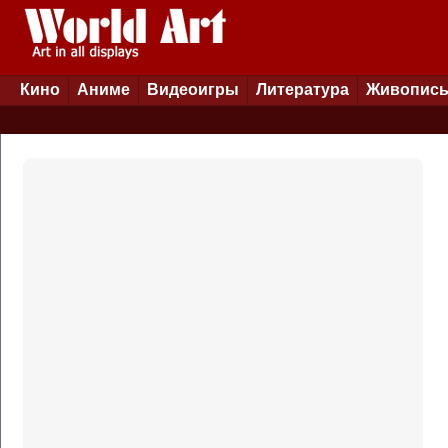
Кино
Аниме
Видеоигры
Литература
Живопис