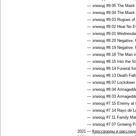
— эпизод #9.05 The Mask o
— эпизод #9.04 The Mask o
— эпизод #9.03 Rogues of 
— эпизод #9.02 Hear No Ev
— эпизод #9.01 Wednesday 
— эпизод #8.20 Negative, 
— эпизод #8.19 Negative, 
— эпизод #8.18 The Man in 
— эпизод #8.15 Into the Sti
— эпизод #8.14 Funeral for
— эпизод #8.13 Death Falls
— эпизод #8.07 Lockdown 
— эпизод #8.04 Armageddon
— эпизод #8.03 Armageddon
— эпизод #7.15 Enemy at t
— эпизод #7.14 Rayo de Lu
— эпизод #7.11 Family Matt
— эпизод #7.07 Growing Pa
2021 —
Кроссворды и расследо