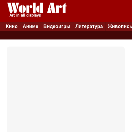
Кино
Аниме
Видеоигры
Литература
Живопис