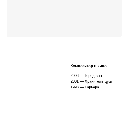
Композитор в кино
:
2003 —
Город зла
2001 —
Хранитель душ
1998 —
Карьера