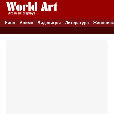
Кино
Аниме
Видеоигры
Литература
Живопис