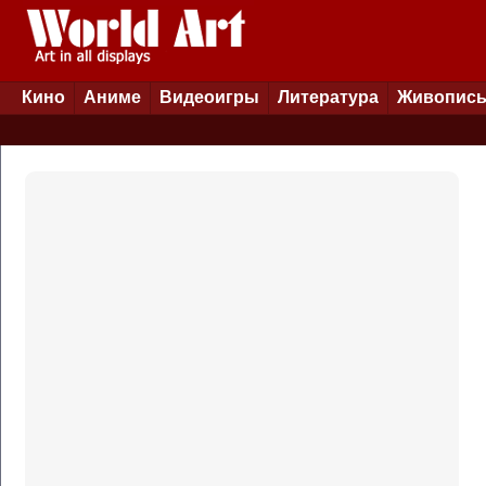
Кино
Аниме
Видеоигры
Литература
Живопис