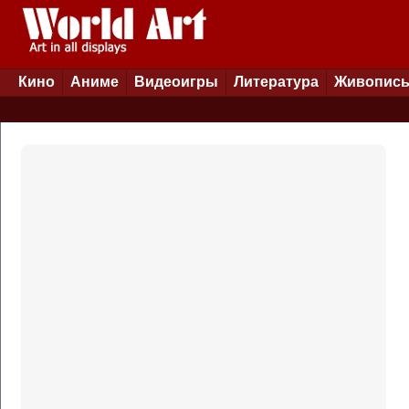
Кино
Аниме
Видеоигры
Литература
Живопис