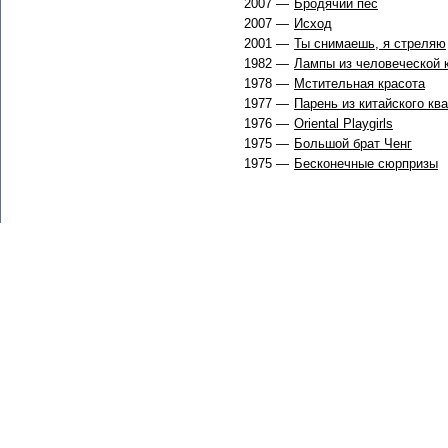
2007 —
Бродячий пёс
2007 —
Исход
2001 —
Ты снимаешь, я стреляю
1982 —
Лампы из человеческой 
1978 —
Мстительная красота
1977 —
Парень из китайского кв
1976 —
Oriental Playgirls
1975 —
Большой брат Ченг
1975 —
Бесконечные сюрпризы