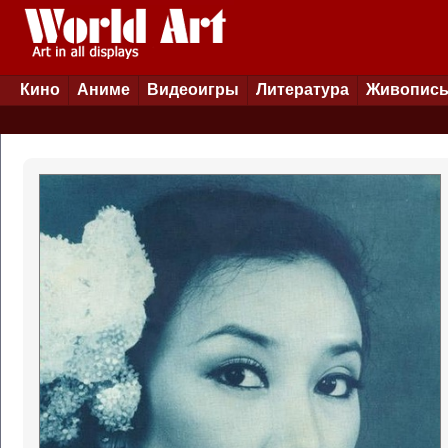
Кино
Аниме
Видеоигры
Литература
Живопис