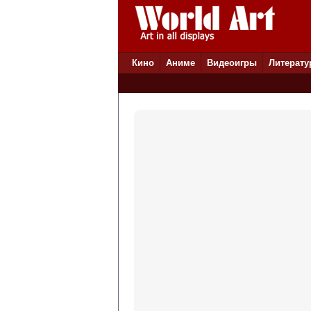
Кино
Аниме
Видеоигры
Литерату