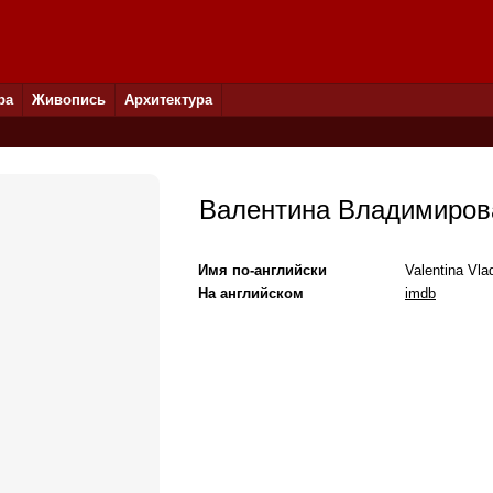
ра
Живопись
Архитектура
Валентина Владимиров
Имя по-английски
Valentina Vla
На английском
imdb