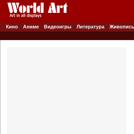
Кино
Аниме
Видеоигры
Литература
Живопис