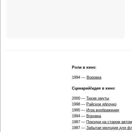
Роли в кино
:
1994 —
Воровка
Сценарий/идея в кино
:
2000 —
Тихие омуты
1998 —
Райское яблочко
1995 —
Игра воображения
1994 —
Воровка
1987 —
Поездки на старом авто
1987 —
Забытая мелодия для ф