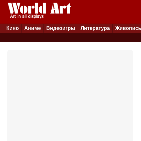
Кино
Аниме
Видеоигры
Литература
Живопис