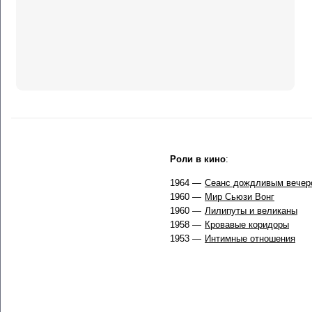
Роли в кино
:
1964 —
Сеанс дождливым вечер
1960 —
Мир Сьюзи Вонг
1960 —
Лилипуты и великаны
1958 —
Кровавые коридоры
1953 —
Интимные отношения