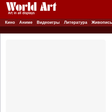
Кино
Аниме
Видеоигры
Литература
Живопис