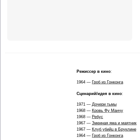
Режиссер в кино
:
1964 —
Гроб из Гонконга
Сценарий/идея в кино
:
1971 —
Дочери тьмы
1968 —
Кровь Фу Манчу
1968 —
Ребус
1967 —
Змеиная яма и маятник
1967 —
Клуб убийц в Бруклине
1964 —
Гроб из Гонконга