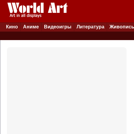
Кино
Аниме
Видеоигры
Литература
Живопис