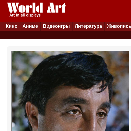
Кино
Аниме
Видеоигры
Литература
Живопис