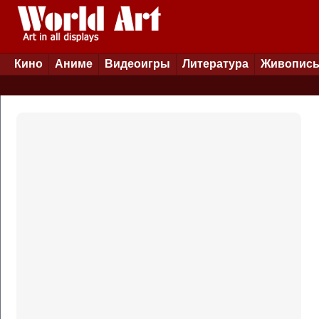
Кино
Аниме
Видеоигры
Литература
Живопис