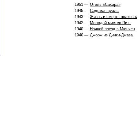
1951 —
Отель «Сахара»
1945 —
Седьмая вуаль
1943 —
Жизнь и смерть полковн
1942 —
Молодой мистер Питт
1940 —
Ночной поезд в Мюнхен
1940 —
Джорж из Динки-Джаза