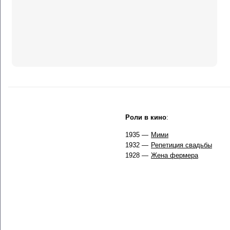
Роли в кино
:
1935 —
Мими
1932 —
Репетиция свадьбы
1928 —
Жена фермера