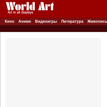
Кино
Аниме
Видеоигры
Литература
Живопис