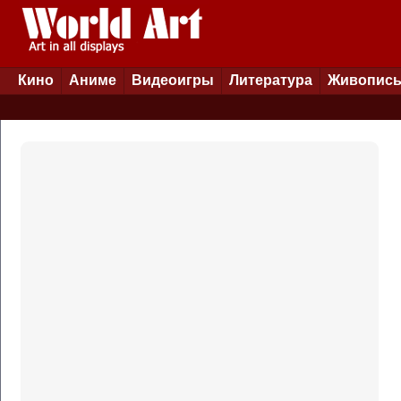
Кино
Аниме
Видеоигры
Литература
Живопис