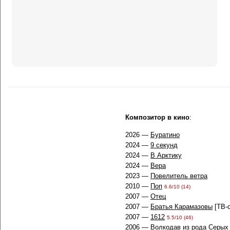
Композитор в кино
:
2026 —
Буратино
2024 —
9 секунд
2024 —
В Арктику
2024 —
Вера
2023 —
Повелитель ветра
2010 —
Поп
6.6/10 (14)
2007 —
Отец
2007 —
Братья Карамазовы
[ТВ-
2007 —
1612
5.5/10 (46)
2006 —
Волкодав из рода Серых