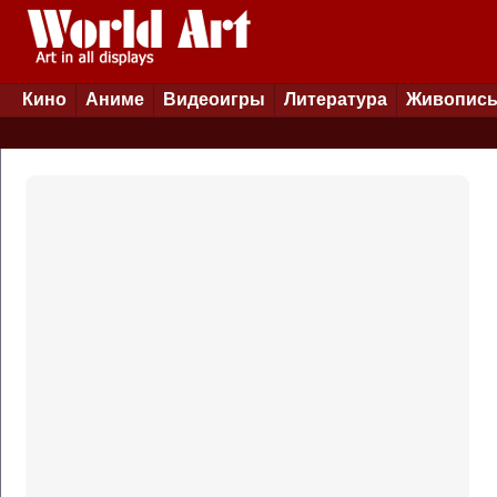
Кино
Аниме
Видеоигры
Литература
Живопис