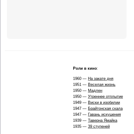
Роли в кино
:
1960 —
На закате дня
1951 —
Веселая жизнь
1950 —
Мадлен
1950 —
Утреннее отплытие
1949 —
Виски в изобилии
1947 —
Брайтонская скала
1947 —
Гавань искушения
1939 —
Таверна Ямайка
1935 —
39 ступеней