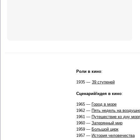
Роли в кино
:
1935 —
39 ступеней
Сценарий/идея в кино
:
1965 —
Город в море
1962 —
Пять недель на воздушн
1961 —
Путешествие ко дну мор
1960 —
Затерянный мир
1959 —
Большой цирк
1957 —
История человечества