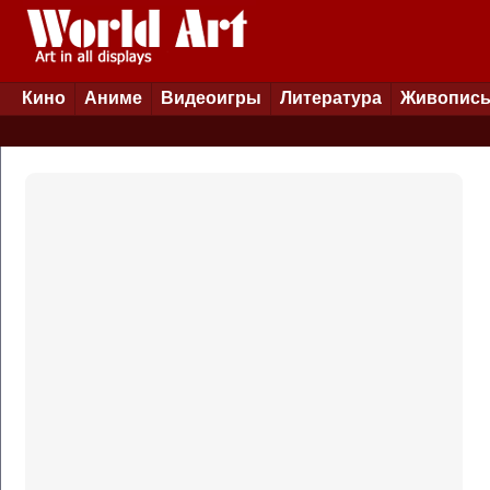
Кино
Аниме
Видеоигры
Литература
Живопис