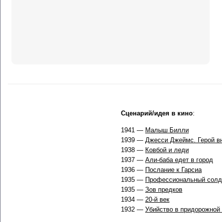
Сценарий/идея в кино
:
1941 —
Малыш Билли
1939 —
Джесси Джеймс. Герой в
1938 —
Ковбой и леди
1937 —
Али-баба едет в город
1936 —
Послание к Гарсиа
1935 —
Профессиональный солд
1935 —
Зов предков
1934 —
20-й век
1932 —
Убийство в придорожной