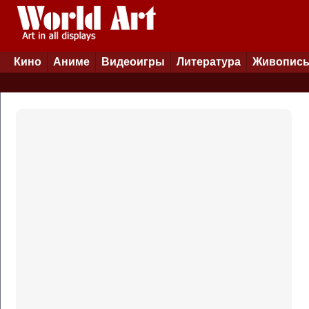
Кино
Аниме
Видеоигры
Литература
Живопис