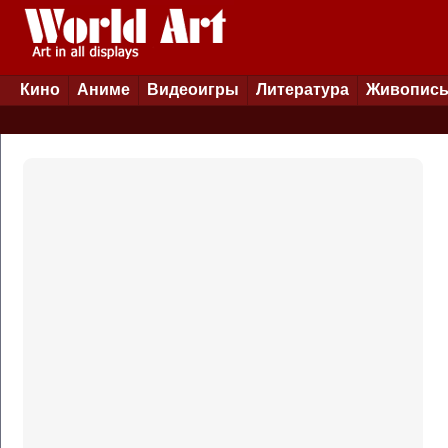
Кино
Аниме
Видеоигры
Литература
Живопис