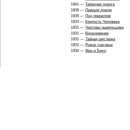
1941 —
Табачная дорога
1939 —
Пришли дожди
1935 —
Под прицелом
1933 —
Крепость Человека
1931 —
Чертовы ныряльщики
1931 —
Вдохновение
1931 —
Тайная шестерка
1931 —
Рожок торговца
1930 —
Мин и Билл