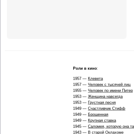
Роли в кино
:
1957 —
Клевета
1957 —
Человек с тысячей лиц
1955 —
Человек по имени Питер
1953 —
Женщина навсегда
1953 —
Грустная песня
1949 —
Счастливчик Стифф
1949 —
Брошенная
1949 —
Крупная ставка
1945 —
Саломея, которую она т
1943 —
В старой Оклахоме