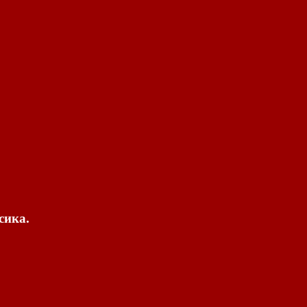
сика.