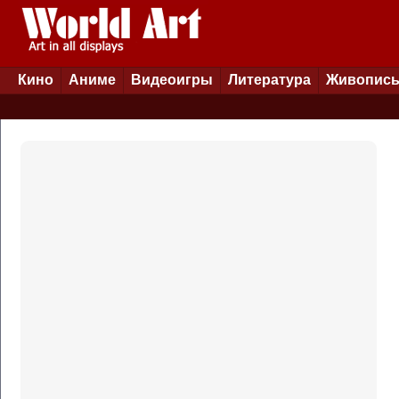
Кино
Аниме
Видеоигры
Литература
Живопис