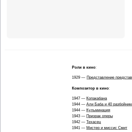
Роли в кино
:
1929 —
Представление предста
Композитор в кино
:
1947 —
Копакабана
1944 —
Али Баба и 40 разбойник
1944 —
Кульминация
1943 —
Призрак оперы
1942 —
Техасец
1941 —
Мистер и миссис Смит