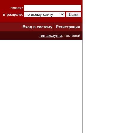
поиск:
в разделе:
Вход в систему
Регистрация
тип аккаунта
: гостевой