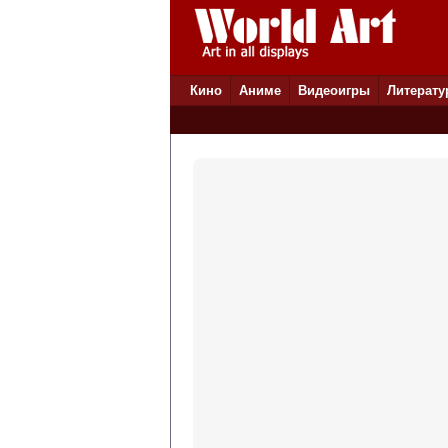
Кино
Аниме
Видеоигры
Литерату