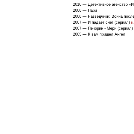
2010 —
Детективное агенство «
2008 —
Пари
2008 —
Разведчики: Война посл
2007 —
И падает снег
(сериал)
8.
2007 —
Печорин
- Мери (сериал)
2005 —
К вам пришел Ангел