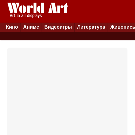
Кино
Аниме
Видеоигры
Литература
Живопис