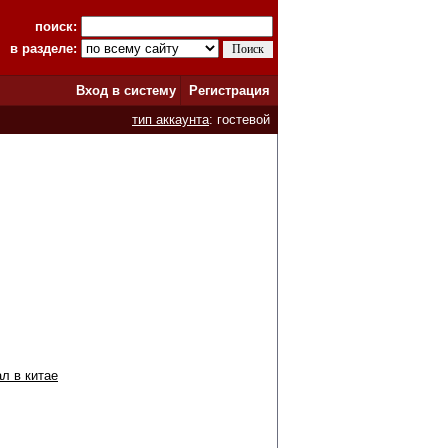
поиск:
в разделе:
Вход в систему
Регистрация
тип аккаунта
: гостевой
л в китае