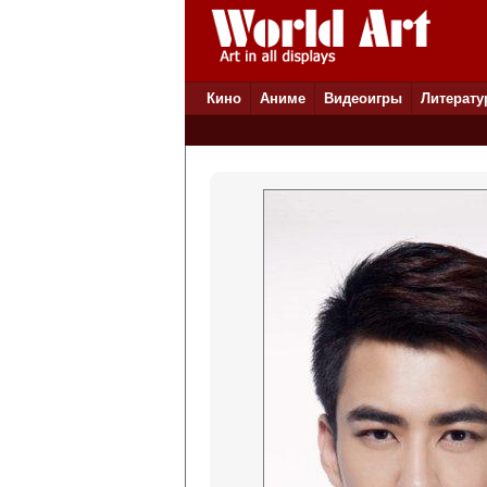
Кино
Аниме
Видеоигры
Литерату