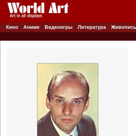
Кино
Аниме
Видеоигры
Литература
Живопис