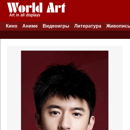
Кино
Аниме
Видеоигры
Литература
Живопис