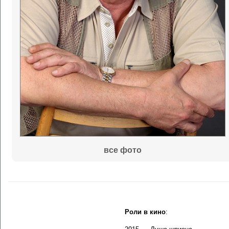
все фото
Роли в кино
: