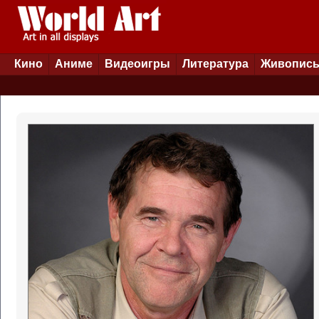
Кино
Аниме
Видеоигры
Литература
Живопис