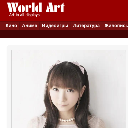
Кино
Аниме
Видеоигры
Литература
Живопис