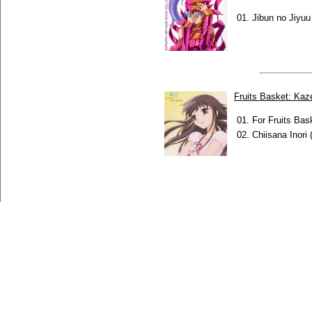
01.
Jibun no Jiyuu
Fruits Basket: Kaze
01.
For Fruits Bas
02.
Chiisana Inori
(