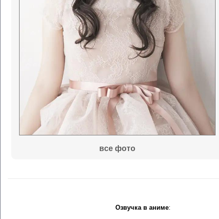
все фото
Озвучка в аниме
: