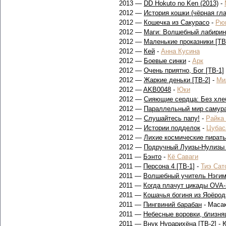
2013 —
DD Hokuto no Ken (2013)
-
2012 —
История кошки (чёрная гла
2012 —
Кошечка из Сакурасо
-
Рю
2012 —
Маги: Волшебный лабирин
2012 —
Маленькие проказники [ТВ
2012 —
Кей
-
Анна Кусина
2012 —
Боевые синки
-
Арк
2012 —
Очень приятно, Бог [ТВ-1]
2012 —
Жаркие деньки [ТВ-2]
-
Ми
2012 —
AKB0048
-
Юки
2012 —
Сияющие сердца: Без хлеб
2012 —
Параллельный мир самур
2012 —
Слушайтесь папу!
-
Райка
2012 —
Истории подделок
-
Цубас
2012 —
Лихие космические пират
2012 —
Подручный Луизы-Нулизы 
2011 —
Бэнто
-
Кё Саваги
2011 —
Персона 4 [ТВ-1]
-
Тиэ Сат
2011 —
Волшебный учитель Нэгим
2011 —
Когда плачут цикады OVA-
2011 —
Кошачья богиня из Яоёрод
2011 —
Пингвиний барабан
- Маса
2011 —
Небесные воровки, близня
2011 —
Внук Нурарихёна [ТВ-2]
- 